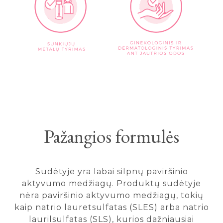
Pažangios formulės
Sudėtyje yra labai silpnų paviršinio
aktyvumo medžiagų. Produktų sudėtyje
nėra paviršinio aktyvumo medžiagų, tokių
kaip natrio lauretsulfatas (SLES) arba natrio
laurilsulfatas (SLS), kurios dažniausiai