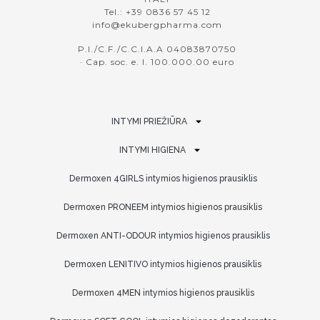
Tel.: +39 0836 57 45 12
info@ekubergpharma.com
P.I./C.F./C.C.I.A.A 04083870750
· Cap. soc. e. l. 100.000.00 euro
INTYMI PRIEŽIŪRA
INTYMI HIGIENA
Dermoxen 4GIRLS intymios higienos prausiklis
Dermoxen PRONEEM intymios higienos prausiklis
Dermoxen ANTI-ODOUR intymios higienos prausiklis
Dermoxen LENITIVO intymios higienos prausiklis
Dermoxen 4MEN intymios higienos prausiklis