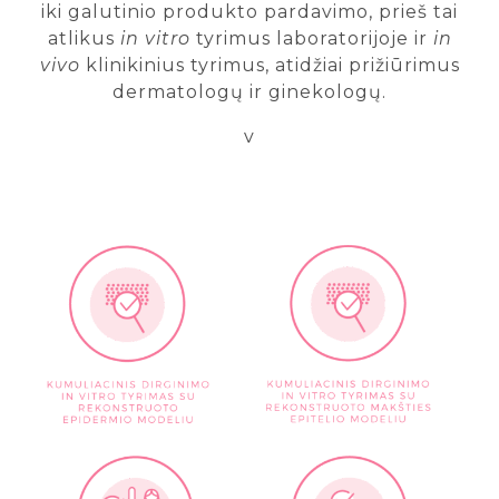
iki galutinio produkto pardavimo, prieš tai
atlikus
in vitro
tyrimus laboratorijoje ir
in
vivo
klinikinius tyrimus, atidžiai prižiūrimus
dermatologų ir ginekologų.
v