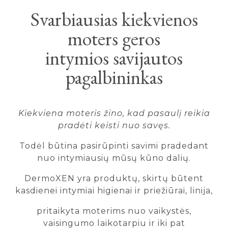
Svarbiausias kiekvienos
moters geros
intymios savijautos
pagalbininkas
Kiekviena moteris žino, kad pasaulį reikia
pradėti keisti nuo savęs.
Todėl būtina pasirūpinti savimi pradedant
nuo intymiausių mūsų kūno dalių.
DermoXEN yra produktų, skirtų būtent
kasdienei intymiai higienai ir priežiūrai, linija,
pritaikyta moterims nuo vaikystės,
vaisingumo laikotarpiu ir iki pat