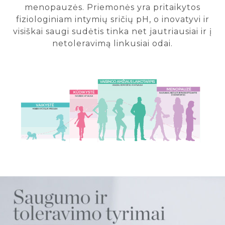
menopauzės. Priemonės yra pritaikytos
fiziologiniam intymių sričių pH, o inovatyvi ir
visiškai saugi sudėtis tinka net jautriausiai ir į
netoleravimą linkusiai odai.