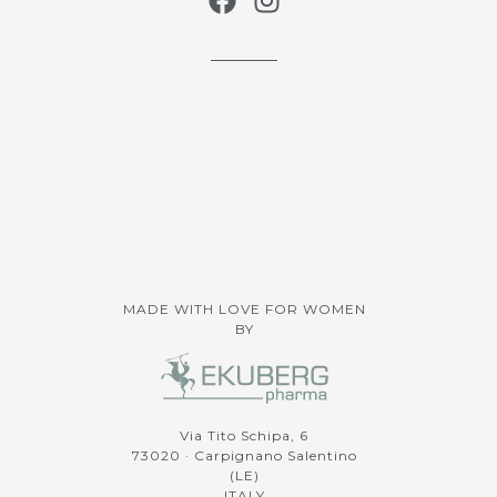
MADE WITH LOVE FOR WOMEN
BY
Via Tito Schipa, 6
73020 · Carpignano Salentino
(LE)
ITALY