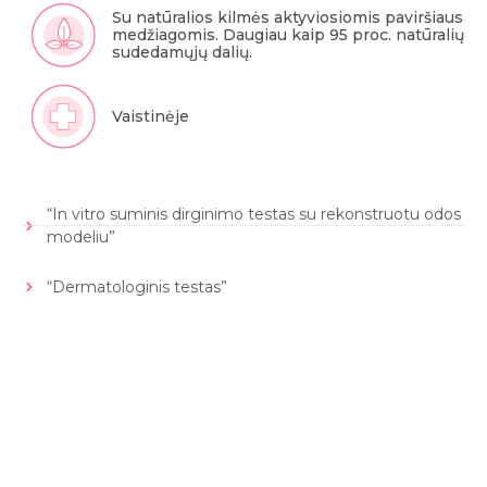
Su natūralios kilmės aktyviosiomis paviršiaus
medžiagomis. Daugiau kaip 95 proc. natūralių
sudedamųjų dalių.
Vaistinėje
“In vitro suminis dirginimo testas su rekonstruotu odos
modeliu”
“Dermatologinis testas”