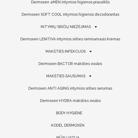
Dermoxen 4MEN intymios higienos prausiklis
Dermoxen SOFT COOL intymios higienos dezodorantas
INTYMIŲ SRIČIŲ NIEŽĖJIMAS
Dermoxen LENITIVA intymios srities raminamasis kremas
MAKŠTIES INFEKCIJOS
Dermoxen BACTOR makšties ovulės
MAKŠTIES SAUSUMAS
Dermoxen ANTI AGING intymios srities serumas
Dermoxen HYDRA makšties ovulės
BODY HYGIENE
KODĖL DERMOXEN
MŪSŲ VIZIJA