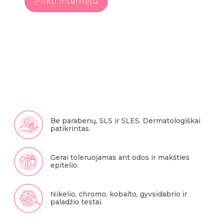
Pirkti internetu
Be parabenų, SLS ir SLES. Dermatologiškai
patikrintas.
Gerai toleruojamas ant odos ir makšties
epitelio.
Nikelio, chromo, kobalto, gyvsidabrio ir
paladžio testai.