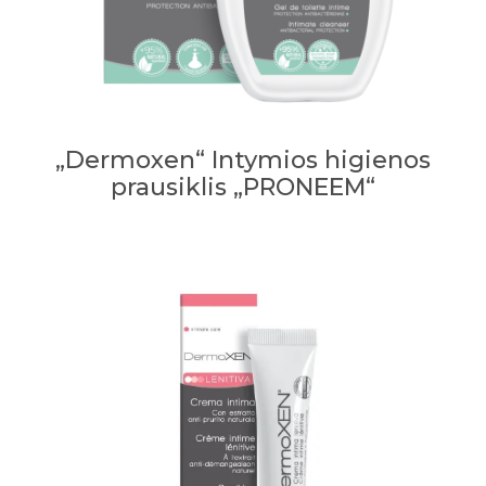
„Dermoxen“ Intymios higienos
prausiklis „PRONEEM“