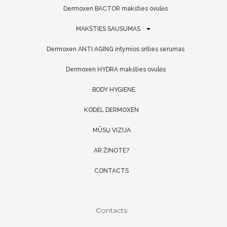
Dermoxen BACTOR makšties ovulės
MAKŠTIES SAUSUMAS
Dermoxen ANTI AGING intymios srities serumas
Dermoxen HYDRA makšties ovulės
BODY HYGIENE
KODĖL DERMOXEN
MŪSŲ VIZIJA
AR ŽINOTE?
CONTACTS
Contacts